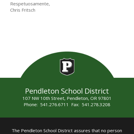
Respetuosamente,
Chris Fritsch
Pendleton School District
107 NW 10th Street, Pendleton, OR 97801
Phone: 541.276.6711 Fax: 541.278.3208
The Pendleton School District assures that no person