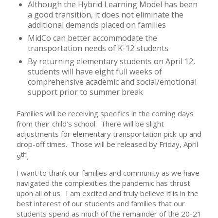
Although the Hybrid Learning Model has been
a good transition, it does not eliminate the
additional demands placed on families
MidCo can better accommodate the
transportation needs of K-12 students
By returning elementary students on April 12,
students will have eight full weeks of
comprehensive academic and social/emotional
support prior to summer break
Families will be receiving specifics in the coming days
from their child’s school. There will be slight
adjustments for elementary transportation pick-up and
drop-off times. Those will be released by Friday, April
th
9
.
I want to thank our families and community as we have
navigated the complexities the pandemic has thrust
upon all of us. I am excited and truly believe it is in the
best interest of our students and families that our
students spend as much of the remainder of the 20-21